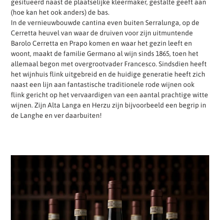
gesitueerd naast de plaatselijke kleermaker, gestalte geeft aan
(hoe kan het ook anders) de bas.
In de vernieuwbouwde cantina even buiten Serralunga, op de
Cerretta heuvel van waar de druiven voor zijn uitmuntende
Barolo Cerretta en Prapo komen en waar het gezin leeft en
woont, maakt de familie Germano al wijn sinds 1865, toen het
allemaal begon met overgrootvader Francesco. Sindsdien heeft
het wijnhuis flink uitgebreid en de huidige generatie heeft zich
naast een lijn aan fantastische traditionele rode wijnen ook
flink gericht op het vervaardigen van een aantal prachtige witte
wijnen. Zijn Alta Langa en Herzu zijn bijvoorbeeld een begrip in
de Langhe en ver daarbuiten!