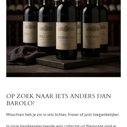
OP ZOEK NAAR IETS ANDERS DAN
BAROLO?
Misschien heb je zin in iets lichter, frisser of juist toegankelijker.
In onze handgeselecteerde wijn collectie uit Piemonte vind je