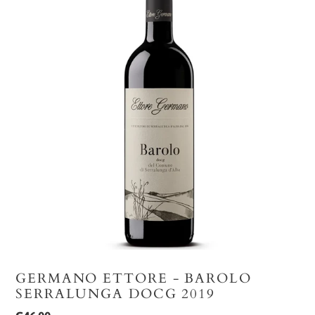
U
GERMANO ETTORE - BAROLO
SERRALUNGA DOCG 2019
i