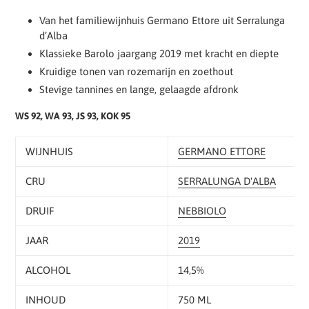
Van het familiewijnhuis Germano Ettore uit Serralunga
d’Alba
Klassieke Barolo jaargang 2019 met kracht en diepte
Kruidige tonen van rozemarijn en zoethout
Stevige tannines en lange, gelaagde afdronk
WS 92,
WA 93, JS 93, KOK 95
WIJNHUIS
GERMANO ETTORE
CRU
SERRALUNGA D'ALBA
DRUIF
NEBBIOLO
JAAR
2019
ALCOHOL
14,5%
INHOUD
750 ML