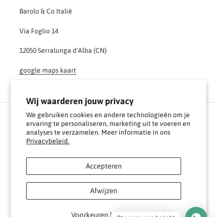
Barolo & Co Italië
Via Foglio 14
12050 Serralunga d'Alba (CN)
google maps kaart
Wij waarderen jouw privacy
We gebruiken cookies en andere technologieën om je
Facebook
Instagram
YouTube
ervaring te personaliseren, marketing uit te voeren en
analyses te verzamelen. Meer informatie in ons
Privacybeleid.
Betaalmethoden
Accepteren
Afwijzen
© 2026,
BAROLO & CO
Voorkeuren beheren