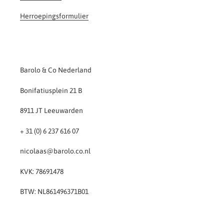
Herroepingsformulier
Barolo & Co Nederland
Bonifatiusplein 21 B
8911 JT Leeuwarden
+ 31 (0) 6 237 616 07
nicolaas@barolo.co.nl
KVK: 78691478
BTW: NL861496371B01