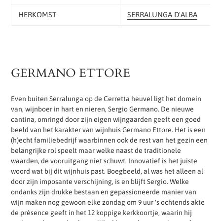
HERKOMST
SERRALUNGA D'ALBA
GERMANO ETTORE
Even buiten Serralunga op de Cerretta heuvel ligt het domein
van, wijnboer in hart en nieren, Sergio Germano. De nieuwe
cantina, omringd door zijn eigen wijngaarden geeft een goed
beeld van het karakter van wijnhuis Germano Ettore. Het is een
(h)echt familiebedrijf waarbinnen ook de rest van het gezin een
belangrijke rol speelt maar welke naast de traditionele
waarden, de vooruitgang niet schuwt. Innovatief is het juiste
woord wat bij dit wijnhuis past. Boegbeeld, al was het alleen al
door zijn imposante verschijning, is en blijft Sergio. Welke
ondanks zijn drukke bestaan en gepassioneerde manier van
wijn maken nog gewoon elke zondag om 9 uur 's ochtends akte
de présence geeft in het 12 koppige kerkkoortje, waarin hij